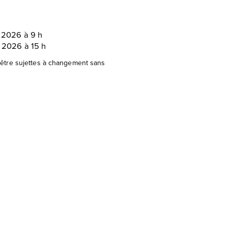
 2026 à 9 h
 2026 à 15 h
être sujettes à changement sans