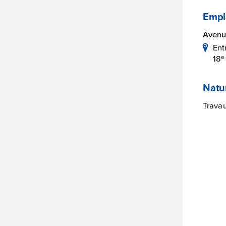
Empl
Avenu
Ent
18
e
Natu
Travau