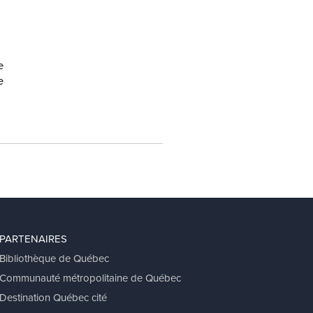
e
e
PARTENAIRES
Bibliothèque de Québec
Communauté métropolitaine de Québec
Destination Québec cité