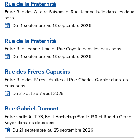
Rue de la Fraternité
Entre Rue des Quatre-Saisons et Rue Jeanne-Isaïe dans les deux
sens
Du 11 septembre au 18 septembre 2026
Rue de la Fraternité
Entre Rue Jeanne-Isaïe et Rue Goyette dans les deux sens
Du 11 septembre au 18 septembre 2026
Rue des Frères-Capucins
Entre Rue des Pères-Jésuites et Rue Charles-Garnier dans les
deux sens
Du 3 août au 7 août 2026
Rue Gabriel-Dumont
Entre sortie AUT-73, Boul Hochelaga/Sortie 136 et Rue du Grand-
Voyer dans les deux sens
Du 21 septembre au 25 septembre 2026