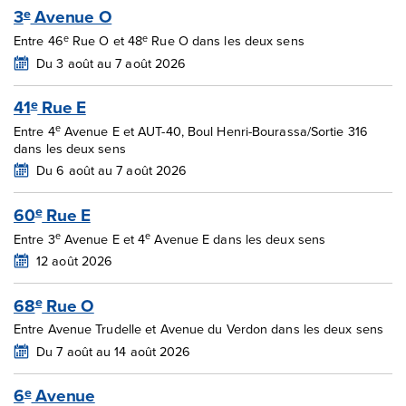
3
Avenue O
e
e
e
Entre 46
Rue O et 48
Rue O dans les deux sens
Du 3 août au 7 août 2026
41
Rue E
e
e
Entre 4
Avenue E et AUT-40, Boul Henri-Bourassa/Sortie 316
dans les deux sens
Du 6 août au 7 août 2026
60
Rue E
e
e
e
Entre 3
Avenue E et 4
Avenue E dans les deux sens
12 août 2026
68
Rue O
e
Entre Avenue Trudelle et Avenue du Verdon dans les deux sens
Du 7 août au 14 août 2026
6
Avenue
e