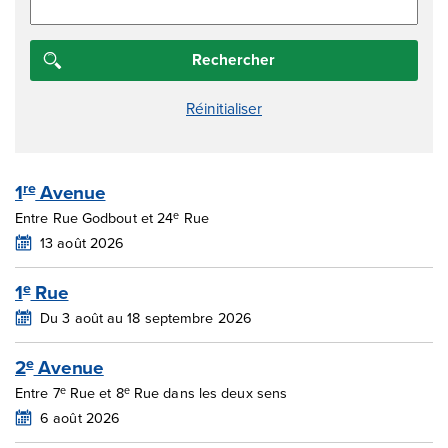
1
Avenue
re
e
Entre Rue Godbout et 24
Rue
13 août 2026
1
Rue
e
Du 3 août au 18 septembre 2026
2
Avenue
e
e
e
Entre 7
Rue et 8
Rue dans les deux sens
6 août 2026