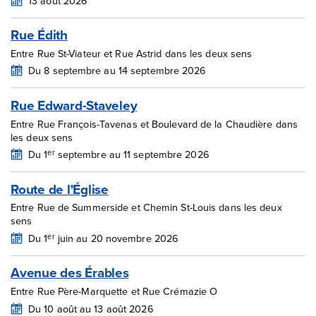
13 août 2026
Rue Édith
Entre Rue St-Viateur et Rue Astrid dans les deux sens
Du 8 septembre au 14 septembre 2026
Rue Edward-Staveley
Entre Rue François-Tavenas et Boulevard de la Chaudière dans
les deux sens
er
Du 1
septembre au 11 septembre 2026
Route de l'Église
Entre Rue de Summerside et Chemin St-Louis dans les deux
sens
er
Du 1
juin au 20 novembre 2026
Avenue des Érables
Entre Rue Père-Marquette et Rue Crémazie O
Du 10 août au 13 août 2026