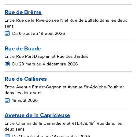
Rue de Brême
Entre Rue de la Rive-Boisée N et Rue de Buffalo dans les deux
sens
Du 6 août au 19 août 2026
Rue de Buade
Entre Rue Port-Dauphin et Rue des Jardins
Du 23 mars au 4 décembre 2026
Rue de Callières
Entre Avenue Ernest-Gagnon et Avenue Sir-Adolphe-Routhier
dans les deux sens
18 août 2026
Avenue de la Capricieuse
e
Entre Chemin de la Canardière et RTE-138, 18
Rue dans les
deux sens
Du 11 septembre au 18 septembre 2026