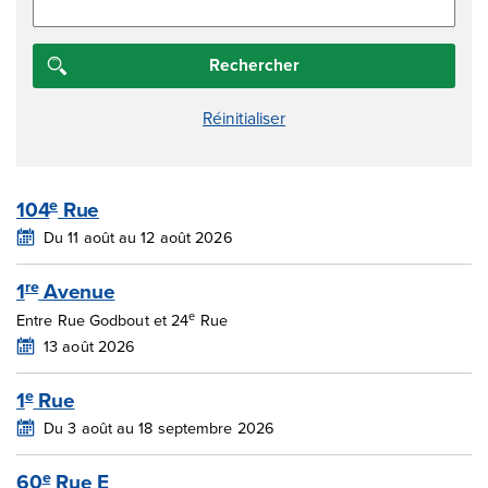
104
Rue
e
Du 11 août au 12 août 2026
1
Avenue
re
e
Entre Rue Godbout et 24
Rue
13 août 2026
1
Rue
e
Du 3 août au 18 septembre 2026
60
Rue E
e