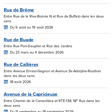
Rue de Brême
Entre Rue de la Rive-Boisée N et Rue de Buffalo dans les deux
sens
Du 6 août au 19 août 2026
Rue de Buade
Entre Rue Port-Dauphin et Rue des Jardins
Du 23 mars au 4 décembre 2026
Rue de Callières
Entre Avenue Ernest-Gagnon et Avenue Sir-Adolphe-Routhier
dans les deux sens
18 août 2026
Avenue de la Capricieuse
e
Entre Chemin de la Canardière et RTE-138, 18
Rue dans les
deux sens
Du 11 septembre au 18 septembre 2026