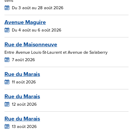
sens
Du 3 août au 28 août 2026
Avenue Maguire
Du 4 août au 6 août 2026
Rue de Maisonneuve
Entre Avenue Louis-St-Laurent et Avenue de Salaberry
7 août 2026
Rue du Marais
11 août 2026
Rue du Marais
12 août 2026
Rue du Marais
13 août 2026