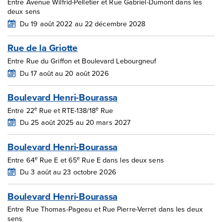
Entre Avenue Wilfrid-Pelletier et Rue Gabriel-Dumont dans les
deux sens
Du 19 août 2022 au 22 décembre 2028
Rue de la Griotte
Entre Rue du Griffon et Boulevard Lebourgneuf
Du 17 août au 20 août 2026
Boulevard Henri-Bourassa
e
e
Entre 22
Rue et RTE-138/18
Rue
Du 25 août 2025 au 20 mars 2027
Boulevard Henri-Bourassa
e
e
Entre 64
Rue E et 65
Rue E dans les deux sens
Du 3 août au 23 octobre 2026
Boulevard Henri-Bourassa
Entre Rue Thomas-Pageau et Rue Pierre-Verret dans les deux
sens