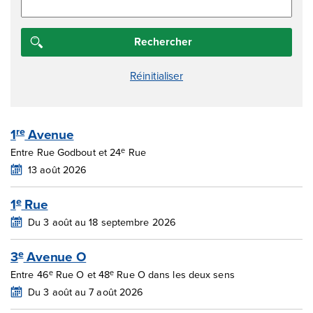
1
Avenue
re
e
Entre Rue Godbout et 24
Rue
13 août 2026
1
Rue
e
Du 3 août au 18 septembre 2026
3
Avenue O
e
e
e
Entre 46
Rue O et 48
Rue O dans les deux sens
Du 3 août au 7 août 2026