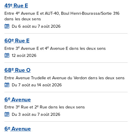
41
Rue E
e
e
Entre 4
Avenue E et AUT-40, Boul Henri-Bourassa/Sortie 316
dans les deux sens
Du 6 août au 7 août 2026
60
Rue E
e
e
e
Entre 3
Avenue E et 4
Avenue E dans les deux sens
12 août 2026
68
Rue O
e
Entre Avenue Trudelle et Avenue du Verdon dans les deux sens
Du 7 août au 14 août 2026
6
Avenue
e
e
e
Entre 3
Rue et 2
Rue dans les deux sens
Du 3 août au 7 août 2026
6
Avenue
e