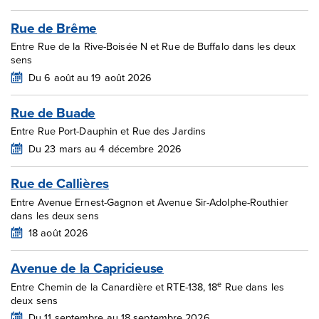
Rue de Brême
Entre Rue de la Rive-Boisée N et Rue de Buffalo dans les deux
sens
Du 6 août au 19 août 2026
Rue de Buade
Entre Rue Port-Dauphin et Rue des Jardins
Du 23 mars au 4 décembre 2026
Rue de Callières
Entre Avenue Ernest-Gagnon et Avenue Sir-Adolphe-Routhier
dans les deux sens
18 août 2026
Avenue de la Capricieuse
e
Entre Chemin de la Canardière et RTE-138, 18
Rue dans les
deux sens
Du 11 septembre au 18 septembre 2026