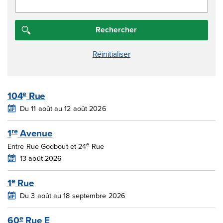
104
Rue
e
Du 11 août au 12 août 2026
1
Avenue
re
e
Entre Rue Godbout et 24
Rue
13 août 2026
1
Rue
e
Du 3 août au 18 septembre 2026
60
Rue E
e