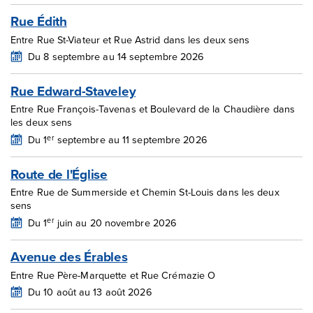
Rue Édith
Entre Rue St-Viateur et Rue Astrid dans les deux sens
Du 8 septembre au 14 septembre 2026
Rue Edward-Staveley
Entre Rue François-Tavenas et Boulevard de la Chaudière dans
les deux sens
er
Du 1
septembre au 11 septembre 2026
Route de l'Église
Entre Rue de Summerside et Chemin St-Louis dans les deux
sens
er
Du 1
juin au 20 novembre 2026
Avenue des Érables
Entre Rue Père-Marquette et Rue Crémazie O
Du 10 août au 13 août 2026