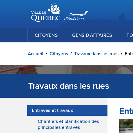
Ville de Québec
Passer au contenu principal
CITOYENS
GENS D’AFFAIRES
TO
Accueil
/
Citoyens
/
Travaux dans les rues
/
Entr
Travaux dans les rues
Ent
Entraves et travaux
Chantiers et planification des
principales entraves