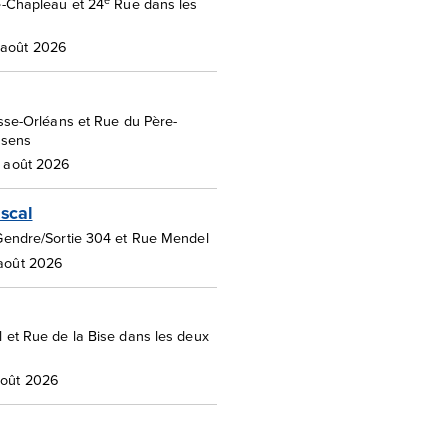
e
e-Chapleau et 24
Rue dans les
 août 2026
sse-Orléans et Rue du Père-
 sens
28 août 2026
scal
Gendre/Sortie 304 et Rue Mendel
 août 2026
 et Rue de la Bise dans les deux
août 2026