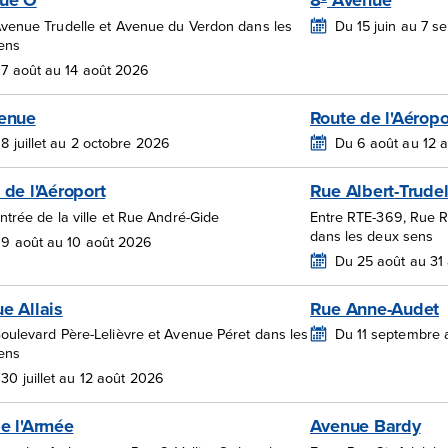
ue O
8
Avenue
Avenue Trudelle et Avenue du Verdon dans les
Du 15 juin au 7 
ens
7 août au 14 août 2026
enue
Route de l'Aéropo
8 juillet au 2 octobre 2026
Du 6 août au 12 
 de l'Aéroport
Rue Albert-Trude
ntrée de la ville et Rue André-Gide
Entre RTE-369, Rue R
dans les deux sens
9 août au 10 août 2026
Du 25 août au 31
e Allais
Rue Anne-Audet
oulevard Père-Lelièvre et Avenue Péret dans les
Du 11 septembre 
ens
30 juillet au 12 août 2026
e l'Armée
Avenue Bardy