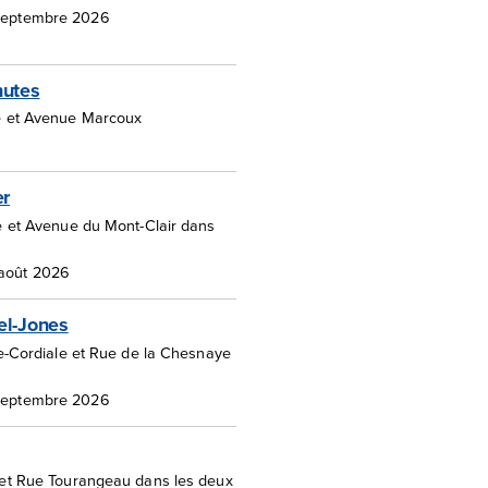
 septembre 2026
hutes
 et Avenue Marcoux
er
e et Avenue du Mont-Clair dans
 août 2026
el-Jones
te-Cordiale et Rue de la Chesnaye
 septembre 2026
et Rue Tourangeau dans les deux