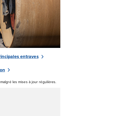
rincipales entraves
ion
 malgré les mises à jour régulières.