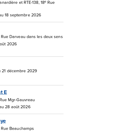
e
anardière et RTE-138, 18
Rue
au 18 septembre 2026
 Rue Darveau dans les deux sens
août 2026
au 21 décembre 2029
t E
t Rue Mgr-Gauvreau
au 28 août 2026
aye
et Rue Beauchamps