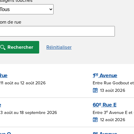
om de rue
re
Rue
1
Avenue
11 août au 12 août 2026
Entre Rue Godbout et
13 août 2026
e
e
60
Rue E
e
 3 août au 18 septembre 2026
Entre 3
Avenue E et 
12 août 2026
e