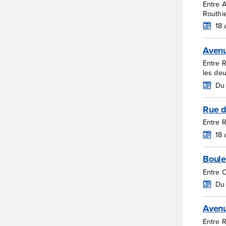
Entre 
Routhi
18
Avenu
Entre 
les de
Du 
Rue d
Entre 
18
Boule
Entre C
Du
Avenu
Entre R