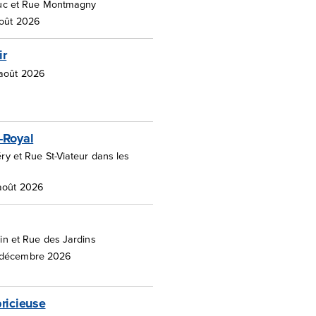
duc et Rue Montmagny
août 2026
ir
 août 2026
-Royal
y et Rue St-Viateur dans les
 août 2026
in et Rue des Jardins
 décembre 2026
ricieuse