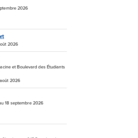
septembre 2026
rt
août 2026
l
acine et Boulevard des Étudiants
 août 2026
au 18 septembre 2026