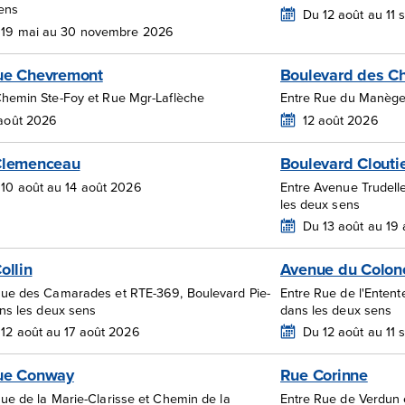
ens
Du 12 août au 11
 19 mai au 30 novembre 2026
ue Chevremont
Boulevard des C
Chemin Ste-Foy et Rue Mgr-Laflèche
Entre Rue du Manège
 août 2026
12 août 2026
Clemenceau
Boulevard Clouti
10 août au 14 août 2026
Entre Avenue Trudell
les deux sens
Du 13 août au 19
ollin
Avenue du Colon
Rue des Camarades et RTE-369, Boulevard Pie-
Entre Rue de l'Enten
ans les deux sens
dans les deux sens
12 août au 17 août 2026
Du 12 août au 11
ue Conway
Rue Corinne
ue de la Marie-Clarisse et Chemin de la
Entre Rue de Verdun 