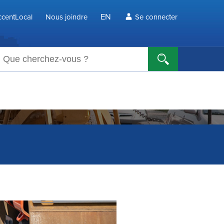
EN
centLocal
Nous joindre
Se connecter
echerche