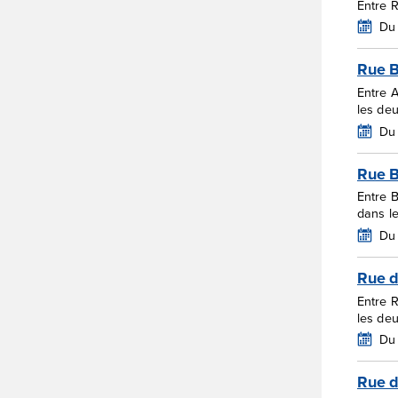
Entre 
Du 
Rue B
Entre 
les de
Du 
Rue 
Entre 
dans l
Du
Rue 
Entre 
les de
Du 
Rue d