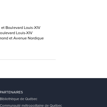
 et Boulevard Louis-XIV
oulevard Louis-XIV
ymond et Avenue Nordique
PARTENAIRES
Bibliothèque de Québec
Communauté métropolitaine de Québec