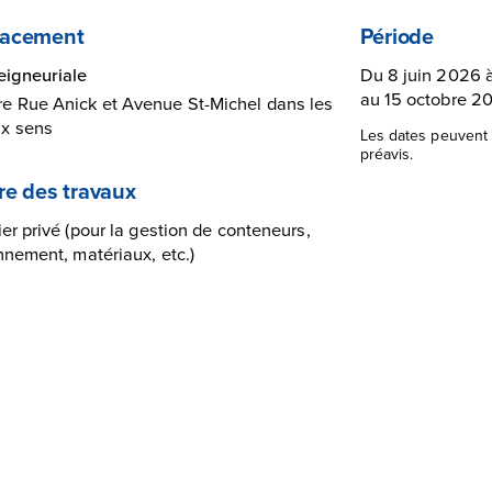
acement
Période
eigneuriale
Du 8 juin 2026 
au 15 octobre 2
re Rue Anick et Avenue St-Michel dans les
x sens
Les dates peuvent 
préavis.
re des travaux
er privé (pour la gestion de conteneurs,
nnement, matériaux, etc.)