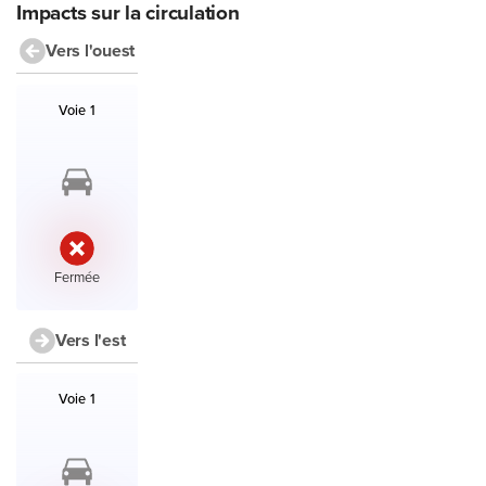
Impacts sur la circulation
Vers l'ouest
Liste des voies et accès en direction l'ouest avec leur état.
Voie 1
État :
Fermée
Vers l'est
Liste des voies et accès en direction l'est avec leur état.
Voie 1