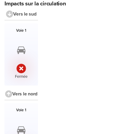
Impacts sur la circulation
Vers le sud
Liste des voies et accès en direction le sud avec leur état.
Voie 1
État :
Fermée
Vers le nord
Liste des voies et accès en direction le nord avec leur état.
Voie 1