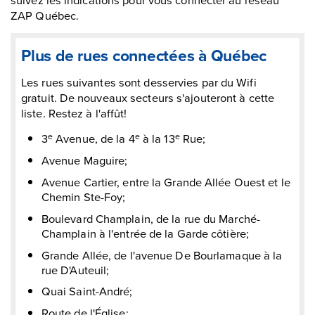
ZAP Québec.
Plus de rues connectées à Québec
Les rues suivantes sont desservies par du Wifi
gratuit. De nouveaux secteurs s'ajouteront à cette
liste. Restez à l'affût!
3
Avenue, de la 4
à la 13
Rue;
e
e
e
Avenue Maguire;
Avenue Cartier, entre la Grande Allée Ouest et le
Chemin Ste-Foy;
Boulevard Champlain, de la rue du Marché-
Champlain à l'entrée de la Garde côtière;
Grande Allée, de l'avenue De Bourlamaque à la
rue D'Auteuil;
Quai Saint-André;
Route de l'Église;