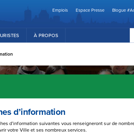
Emplois
Espace Presse
Blogue #Ac
R
URISTES
À PROPOS
rmation
hes d’information
ches d’information suivantes vous renseigneront sur de nombre
rir votre Ville et ses nombreux services.