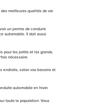
e des meilleures qualités de vie
 avoir un permis de conduire
e automobile. Il doit aussi
s pour les petits et les grands.
rfois nécessaire.
s endroits, selon vos besoins et
onduite automobile en hiver.
our toute la population. Vous