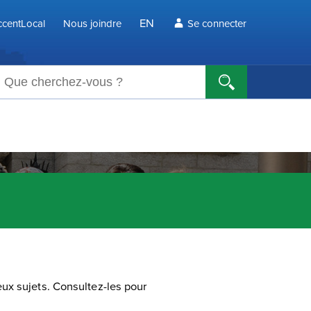
EN
centLocal
Nous joindre
Se connecter
echerche
ux sujets. Consultez-les pour