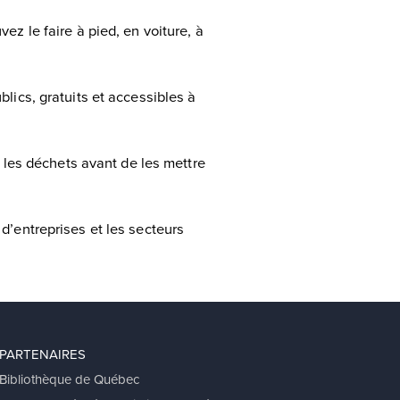
ez le faire à pied, en voiture, à
lics, gratuits et accessibles à
r les déchets avant de les mettre
d’entreprises et les secteurs
PARTENAIRES
Bibliothèque de Québec