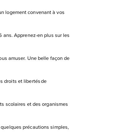
 un logement convenant à vos
16 ans. Apprenez-en plus sur les
 vous amuser. Une belle façon de
droits et libertés de
nts scolaires et des organismes
t quelques précautions simples,