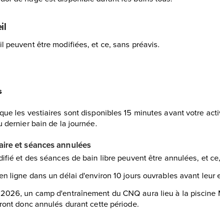
il
l peuvent être modifiées, et ce, sans préavis.
s
que les vestiaires sont disponibles 15 minutes avant votre acti
u dernier bain de la journée.
raire et séances annulées
difié et des séances de bain libre peuvent être annulées, et ce
en ligne dans un délai d'environ 10 jours ouvrables avant leur 
 2026, un camp d'entraînement du CNQ aura lieu à la piscine 
eront donc annulés durant cette période.