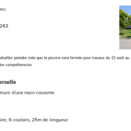
eau
6263
Veuillez prendre note que la piscine sera fermée pour travaux du 22 août a
otre compréhension.
erselle
 muni d'une main courante
aire, 6 couloirs, 25m de longueur