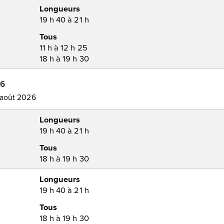
Longueurs
19 h 40 à 21 h
Tous
11 h à 12 h 25
18 h à 19 h 30
26
 août 2026
Longueurs
19 h 40 à 21 h
Tous
18 h à 19 h 30
Longueurs
19 h 40 à 21 h
Tous
18 h à 19 h 30