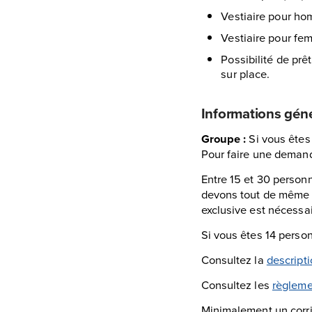
Vestiaire pour ho
Vestiaire pour fe
Possibilité de prê
sur place.
Informations gén
Groupe :
Si vous êtes
Pour faire une deman
Entre 15 et 30 personn
devons tout de même ê
exclusive est nécessai
Si vous êtes 14 person
Consultez la
descripti
Consultez les
règleme
Minimalement un corri