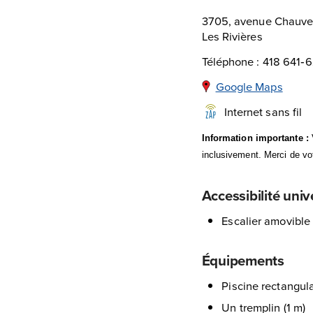
3705, avenue Chauv
Les Rivières
Téléphone : 418 641‑
Google Maps
Internet sans fil
Information importante :
inclusivement. Merci de v
Accessibilité univ
Escalier amovible
Équipements
Piscine rectangul
Un tremplin (1 m)