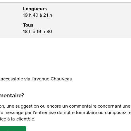
Longueurs
19 h 40 à 21 h
Tous
18 h à 19 h 30
 accessible via l'avenue Chauveau
mentaire?
n, une suggestion ou encore un commentaire concernant une in
e message par l'entremise de notre formulaire ou composez le 
ce à la clientèle.