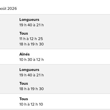
 août 2026
Longueurs
19 h 40 à 21 h
Tous
11 h à 12 h 25
18 h à 19 h 30
Aînés
10 h 30 à 12 h
Longueurs
19 h 40 à 21 h
Tous
18 h à 19 h 30
Tous
10 h à 12 h 10