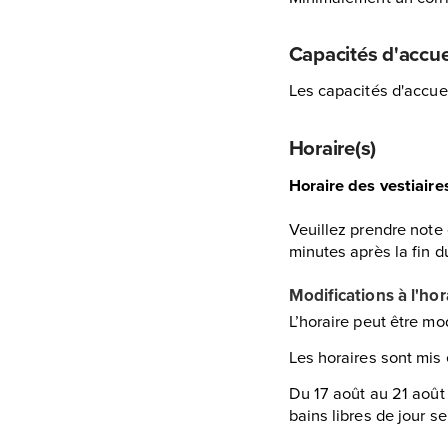
Capacités d'accue
Les capacités d'accuei
Horaire(s)
Horaire des vestiaire
Veuillez prendre note 
minutes après la fin d
Modifications à l'ho
L’horaire peut être mo
Les horaires sont mis 
Du 17 août au 21 août
bains libres de jour s