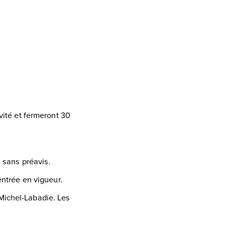
vité et fermeront 30
, sans préavis.
entrée en vigueur.
Michel-Labadie. Les