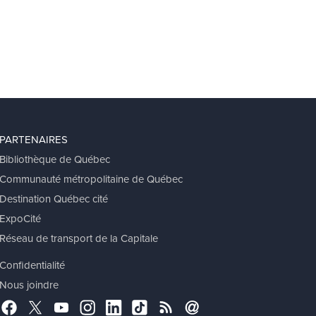
PARTENAIRES
Bibliothèque de Québec
Communauté métropolitaine de Québec
Destination Québec cité
ExpoCité
Réseau de transport de la Capitale
Confidentialité
Nous joindre
Facebook
Twitter
YouTube
Instagram
LinkedIn
TikTok
RSS
Abonnement