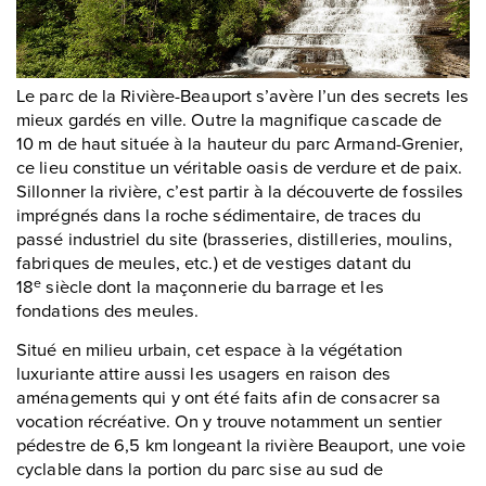
Le parc de la Rivière-Beauport s’avère l’un des secrets les
mieux gardés en ville. Outre la magnifique cascade de
10 m de haut située à la hauteur du parc Armand-Grenier,
ce lieu constitue un véritable oasis de verdure et de paix.
Sillonner la rivière, c’est partir à la découverte de fossiles
imprégnés dans la roche sédimentaire, de traces du
passé industriel du site (brasseries, distilleries, moulins,
fabriques de meules, etc.) et de vestiges datant du
18
siècle dont la maçonnerie du barrage et les
e
fondations des meules.
Situé en milieu urbain, cet espace à la végétation
luxuriante attire aussi les usagers en raison des
aménagements qui y ont été faits afin de consacrer sa
vocation récréative. On y trouve notamment un sentier
pédestre de 6,5 km longeant la rivière Beauport, une voie
cyclable dans la portion du parc sise au sud de