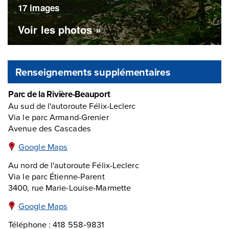
17 images
Voir les photos »
Renseignements supplémentaires
Parc de la Rivière-Beauport
Au sud de l'autoroute Félix-Leclerc
Via le parc Armand-Grenier
Avenue des Cascades
Google Maps
Au nord de l'autoroute Félix-Leclerc
Via le parc Étienne-Parent
3400, rue Marie-Louise-Marmette
Google Maps
Téléphone : 418 558‑9831