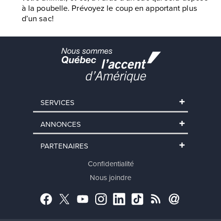
à la poubelle. Prévoyez le coup en apportant plus
d’un sac!
SERVICES
ANNONCES
PARTENAIRES
Confidentialité
Nous joindre
Facebook
Twitter
YouTube
Instagram
LinkedIn
TikTok
RSS
Abonnement