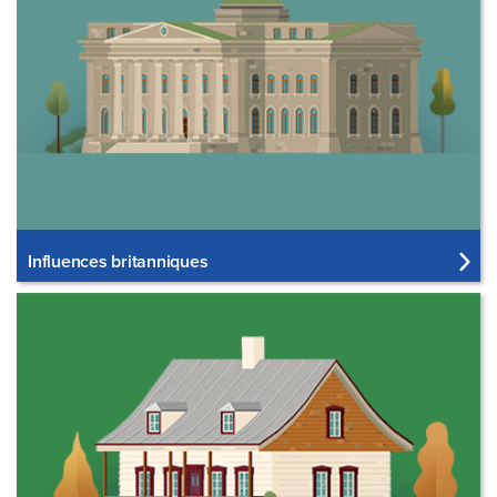
Influences britanniques