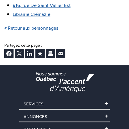
916, rue De Saint-Vallier Est
Librairie Crémazie
Retour aux personnages
Partagez cette page :
Facebook
Twitter
LinkedIn
Ajouter aux favoris
Imprimer
Envoyer Ã un ami
SERVICES
ANNONCES