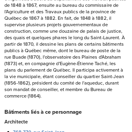
de 1848 à 1867, ensuite au bureau du commissaire de
l'Agriculture et des Travaux publics de la province de
Québec de 1867 à 1882. En fait, de 1848 à 1882, il
supervise plusieurs projets gouvernementaux de
construction, comme une douzaine de palais de justice,
des quais et quelques phares le long du Saint-Laurent. À
partir de 1870, il dessine les plans de certains bâtiments
publics à Québec même, dont le bureau de poste de la
rue Buade (1870), l'observatoire des Plaines d'Abraham
(1873) et, en compagnie d'Eugène-Étienne Taché, les
plans du parlement de Québec. Il participa activement à
la vie municipale, étant conseiller du quartier Saint-Jean
(1856-1862), président du comité de l'aqueduc, durant
son mandat de conseiller, et membre du Bureau de
commerce (1864).
Bâtiments liés à ce personnage
Architecte
768-770, rue Saint-Jean