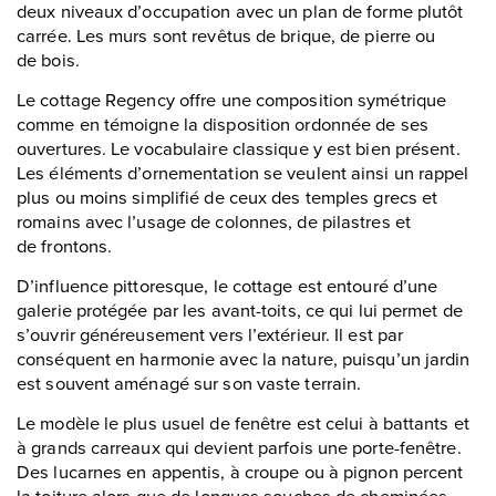
deux niveaux d’occupation avec un plan de forme plutôt
carrée. Les murs sont revêtus de brique, de pierre ou
de bois.
Le cottage Regency offre une composition symétrique
comme en témoigne la disposition ordonnée de ses
ouvertures. Le vocabulaire classique y est bien présent.
Les éléments d’ornementation se veulent ainsi un rappel
plus ou moins simplifié de ceux des temples grecs et
romains avec l’usage de colonnes, de pilastres et
de frontons.
D’influence pittoresque, le cottage est entouré d’une
galerie protégée par les avant-toits, ce qui lui permet de
s’ouvrir généreusement vers l’extérieur. Il est par
conséquent en harmonie avec la nature, puisqu’un jardin
est souvent aménagé sur son vaste terrain.
Le modèle le plus usuel de fenêtre est celui à battants et
à grands carreaux qui devient parfois une porte-fenêtre.
Des lucarnes en appentis, à croupe ou à pignon percent
la toiture alors que de longues souches de cheminées