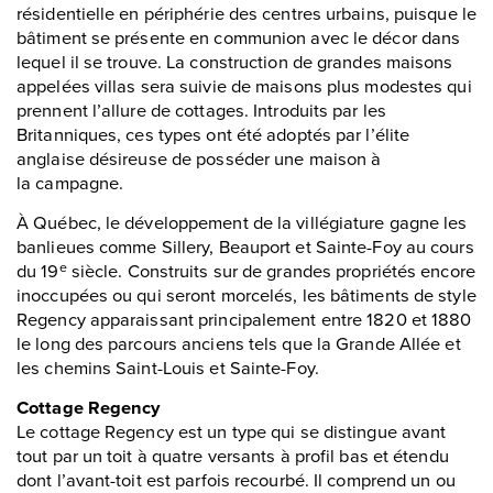
résidentielle en périphérie des centres urbains, puisque le
bâtiment se présente en communion avec le décor dans
lequel il se trouve. La construction de grandes maisons
appelées villas sera suivie de maisons plus modestes qui
prennent l’allure de cottages. Introduits par les
Britanniques, ces types ont été adoptés par l’élite
anglaise désireuse de posséder une maison à
la campagne.
À Québec, le développement de la villégiature gagne les
banlieues comme Sillery, Beauport et Sainte-Foy au cours
du 19
siècle. Construits sur de grandes propriétés encore
e
inoccupées ou qui seront morcelés, les bâtiments de style
Regency apparaissant principalement entre 1820 et 1880
le long des parcours anciens tels que la Grande Allée et
les chemins Saint-Louis et Sainte-Foy.
Cottage Regency
Le cottage Regency est un type qui se distingue avant
tout par un toit à quatre versants à profil bas et étendu
dont l’avant-toit est parfois recourbé. Il comprend un ou