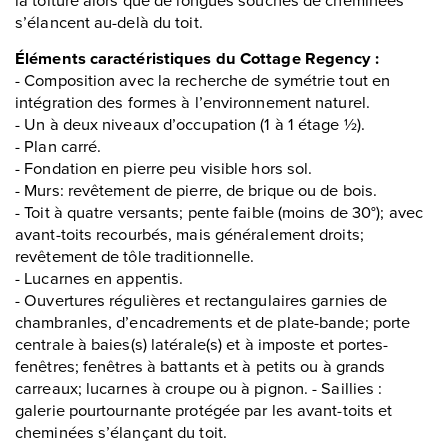
s’élancent au-delà du toit.
Éléments caractéristiques du Cottage Regency :
- Composition avec la recherche de symétrie tout en
intégration des formes à l’environnement naturel.
- Un à deux niveaux d’occupation (1 à 1 étage ½).
- Plan carré.
- Fondation en pierre peu visible hors sol.
- Murs: revêtement de pierre, de brique ou de bois.
- Toit à quatre versants; pente faible (moins de 30°); avec
avant-toits recourbés, mais généralement droits;
revêtement de tôle traditionnelle.
- Lucarnes en appentis.
- Ouvertures régulières et rectangulaires garnies de
chambranles, d’encadrements et de plate-bande; porte
centrale à baies(s) latérale(s) et à imposte et portes-
fenêtres; fenêtres à battants et à petits ou à grands
carreaux; lucarnes à croupe ou à pignon. - Saillies :
galerie pourtournante protégée par les avant-toits et
cheminées s’élançant du toit.