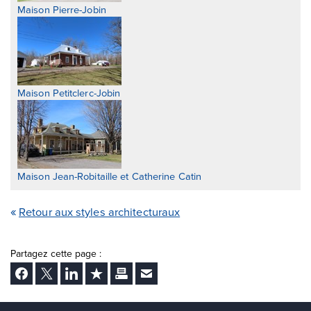
Maison Pierre-Jobin
Maison Petitclerc-Jobin
Maison Jean-Robitaille et Catherine Catin
Retour aux styles architecturaux
Partagez cette page :
Facebook
Twitter
LinkedIn
Ajouter aux favoris
Imprimer
Envoyer Ã un ami