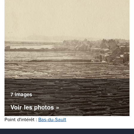
7 images
Voir les photos »
Point d'intérêt :
Bas-du-Sault