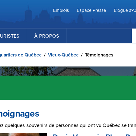
Emplois
Espace Presse
Blogue #Ac
R
URISTES
À PROPOS
quartiers de Québec
/
Vieux-Québec
/
Témoignages
moignages
z quelques souvenirs de personnes qui ont vu Québec se tran