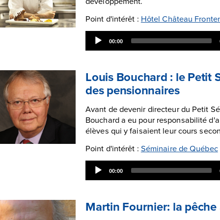
développement.
Point d'intérêt :
Hôtel Château Fronte
Audio
00:00
Player
Louis Bouchard : le Petit 
des pensionnaires
Avant de devenir directeur du Petit S
Bouchard a eu pour responsabilité d'
élèves qui y faisaient leur cours seco
Point d'intérêt :
Séminaire de Québec
Audio
00:00
Player
Martin Fournier: la pêche 