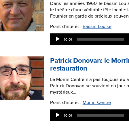
Dans les années 1960, le bassin Lou
le théâtre d'une véritable fête locale: 
Fournier en garde de précieux souveni
Point d'intérêt :
Bassin Louise
Audio
00:00
Player
Patrick Donovan: le Morri
restauration
Le Morrin Centre n'a pas toujours eu au
Patrick Donovan se souvient du jour où
mystérieux...
Point d'intérêt :
Morrin Centre
Audio
00:00
Player