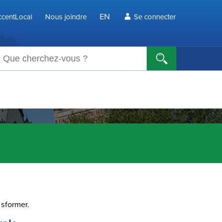
EN
centLocal
Nous joindre
Se connecter
echerche
sformer.