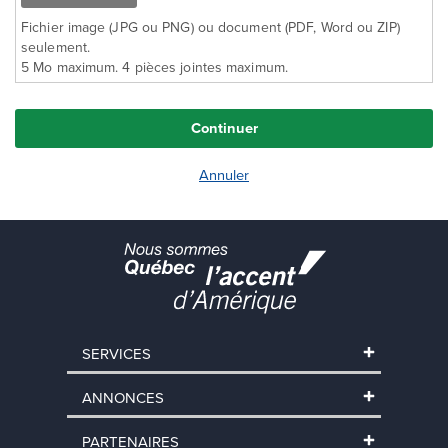
Fichier image (JPG ou PNG) ou document (PDF, Word ou ZIP)
seulement.
5 Mo maximum. 4 pièces jointes maximum.
SERVICES
ANNONCES
PARTENAIRES