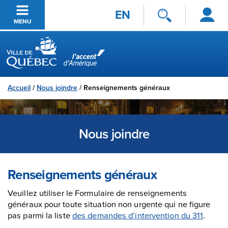
Se
Passer au contenu principal
EN
connecter
MENU
Ville de Québec
Accueil
/
Nous joindre
/
Renseignements généraux
Nous joindre
Renseignements généraux
Veuillez utiliser le Formulaire de renseignements
généraux pour toute situation non urgente qui ne figure
pas parmi la liste
des demandes d’intervention du 311
.