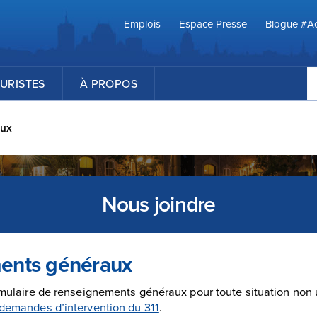
Emplois
Espace Presse
Blogue #Ac
R
URISTES
À PROPOS
aux
Nous joindre
ents généraux
ormulaire de renseignements généraux pour toute situation non 
demandes d’intervention du 311
.