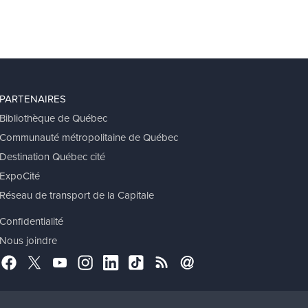
PARTENAIRES
Bibliothèque de Québec
Communauté métropolitaine de Québec
Destination Québec cité
ExpoCité
Réseau de transport de la Capitale
Confidentialité
Nous joindre
Facebook
Twitter
YouTube
Instagram
LinkedIn
TikTok
RSS
Abonnement