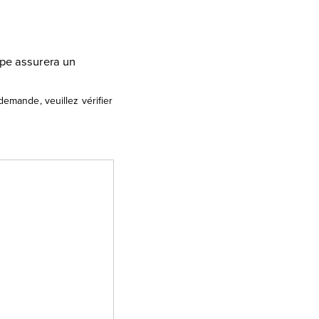
ipe assurera un
emande, veuillez vérifier