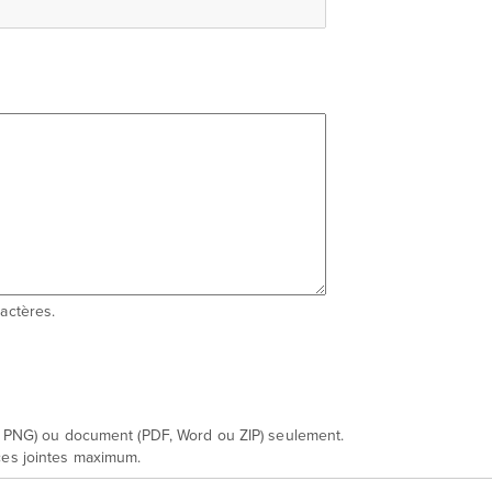
actères.
u PNG) ou document (PDF, Word ou ZIP) seulement.
es jointes maximum.