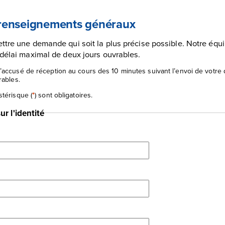
 renseignements généraux
ttre une demande qui soit la plus précise possible. Notre équ
 délai maximal de deux jours ouvrables.
’accusé de réception au cours des 10 minutes suivant l’envoi de votre d
rables.
stérisque (
*
) sont obligatoires.
r l'identité