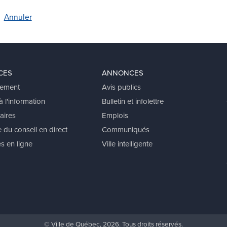
CES
ANNONCES
ement
Avis publics
 l'information
Bulletin et infolettre
aires
Emplois
 du conseil en direct
Communiqués
s en ligne
Ville intelligente
© Ville de Québec, 2026. Tous droits réservés.