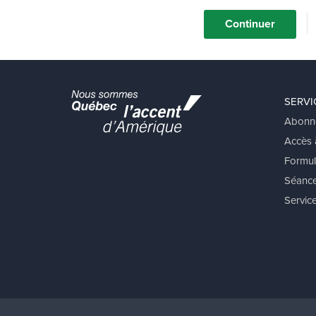
SERVI
Abonn
Accès à
Formul
Séance
Service