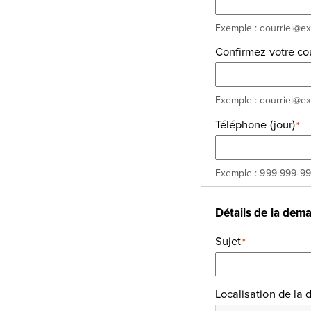
Exemple : courriel@e
Confirmez votre cou
Exemple : courriel@e
Téléphone (jour)
*
Exemple : 999 999‑9
Détails de la dem
Sujet
*
Localisation de la 