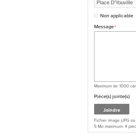
Non applicable
Message
*
Maximum de 1000 car
Pièce(s) jointe(s)
Fichier image (JPG o
5 Mo maximum. 4 pièc