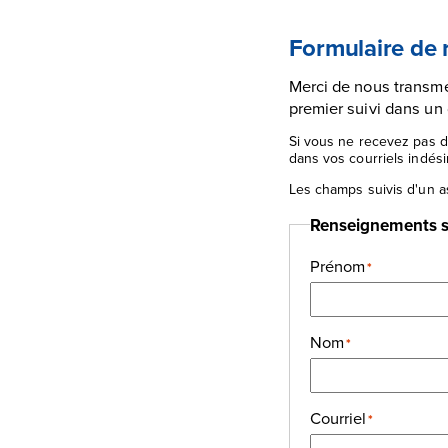
Formulaire de
Merci de nous transme
premier suivi dans un
Si vous ne recevez pas d
dans vos courriels indési
Les champs suivis d'un a
Renseignements su
Prénom
*
Nom
*
Courriel
*