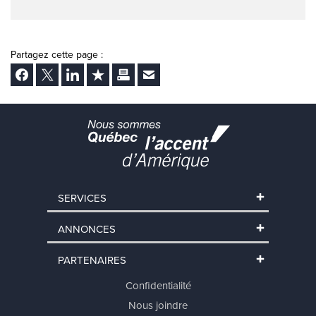
Partagez cette page :
Facebook
Twitter
LinkedIn
Ajouter aux favoris
Imprimer
Envoyer Ã un ami
SERVICES
ANNONCES
PARTENAIRES
Confidentialité
Nous joindre