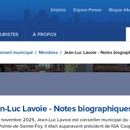
Emplois
Espace Presse
Blogue #Ac
R
URISTES
À PROPOS
onseil municipal
/
Membres
/
Jean-Luc Lavoie - Notes biograp
n-Luc Lavoie - Notes biographique
 novembre 2025, Jean-Luc Lavoie est conseiller municipal du d
Pointe-de-Sainte-Foy. Il était auparavant président de IGA Coo