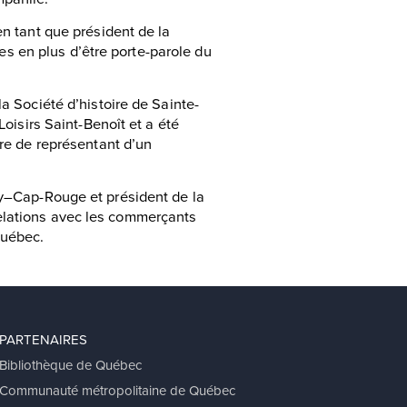
en tant que président de la
s en plus d’être porte-parole du
la Société d’histoire de Sainte-
Loisirs Saint-Benoît et a été
tre de représentant d’un
ry–Cap-Rouge et président de la
elations avec les commerçants
Québec.
PARTENAIRES
Bibliothèque de Québec
Communauté métropolitaine de Québec