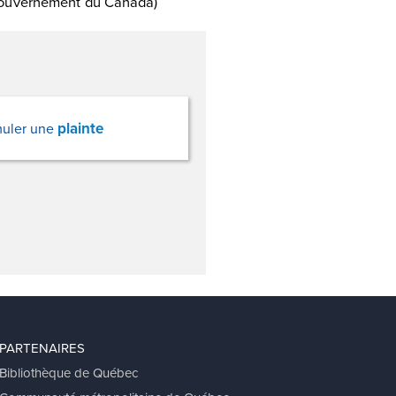
ouvernement du Canada)
plainte
uler une
PARTENAIRES
Bibliothèque de Québec