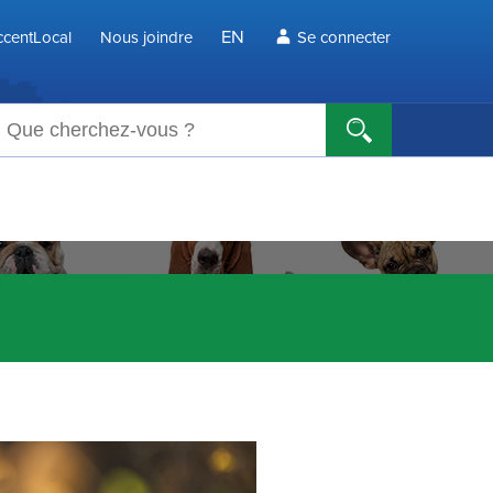
EN
centLocal
Nous joindre
Se connecter
echerche