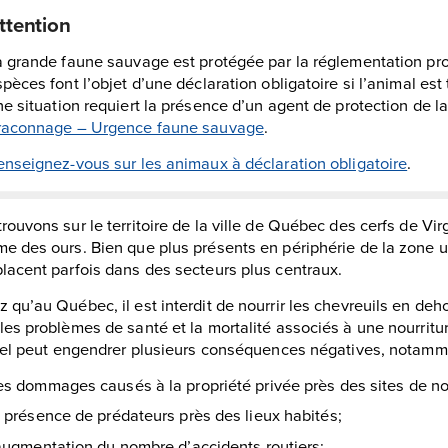
ttention
a grande faune sauvage est protégée par la réglementation prov
pèces font l’objet d’une déclaration obligatoire si l’animal est
e situation requiert la présence d’un agent de protection de l
raconnage – Urgence faune sauvage
.
enseignez-vous sur les animaux à déclaration obligatoire
.
rouvons sur le territoire de la ville de Québec des cerfs de Vi
e des ours. Bien que plus présents en périphérie de la zone
lacent parfois dans des secteurs plus centraux.
 qu’au Québec, il est interdit de nourrir les chevreuils en de
les problèmes de santé et la mortalité associés à une nourritu
ciel peut engendrer plusieurs conséquences négatives, notamm
s dommages causés à la propriété privée près des sites de no
 présence de prédateurs près des lieux habités;
augmentation du nombre d’accidents routiers;