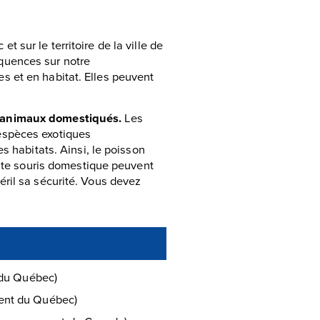
sur le territoire de la ville de
quences sur notre
 et en habitat. Elles peuvent
des animaux domestiqués.
Les
espèces exotiques
s habitats. Ainsi, le poisson
tite souris domestique peuvent
ril sa sécurité. Vous devez
du Québec)
nt du Québec)