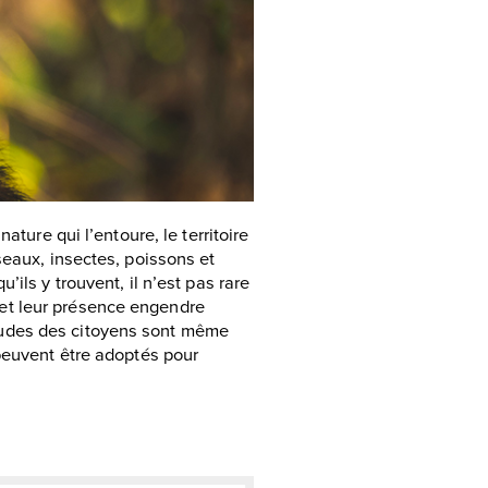
ature qui l’entoure, le territoire
seaux, insectes, poissons et
ils y trouvent, il n’est pas rare
et leur présence engendre
tudes des citoyens sont même
 peuvent être adoptés pour