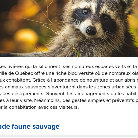
es rivières qui la sillonnent, ses nombreux espaces verts et la n
ville de Québec offre une riche biodiversité où de nombreux oi
x cohabitent. Grâce à l’abondance de nourriture et aux abris qu’
s animaux sauvages s’aventurent dans les zones urbanisées 
is des désagréments. Souvent, les aménagements ou les habi
es à leur visite. Néanmoins, des gestes simples et préventifs
ter la cohabitation avec ces visiteurs.
nde faune sauvage