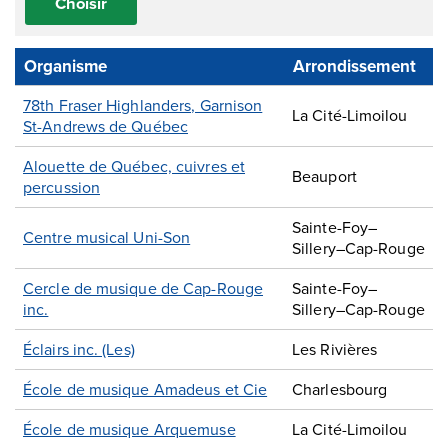
Choisir
Organisme
Arrondissement
78th Fraser Highlanders, Garnison
La Cité-Limoilou
St-Andrews de Québec
Alouette de Québec, cuivres et
Beauport
percussion
Sainte-Foy–
Centre musical Uni-Son
Sillery–Cap-Rouge
Cercle de musique de Cap-Rouge
Sainte-Foy–
inc.
Sillery–Cap-Rouge
Éclairs inc. (Les)
Les Rivières
École de musique Amadeus et Cie
Charlesbourg
École de musique Arquemuse
La Cité-Limoilou