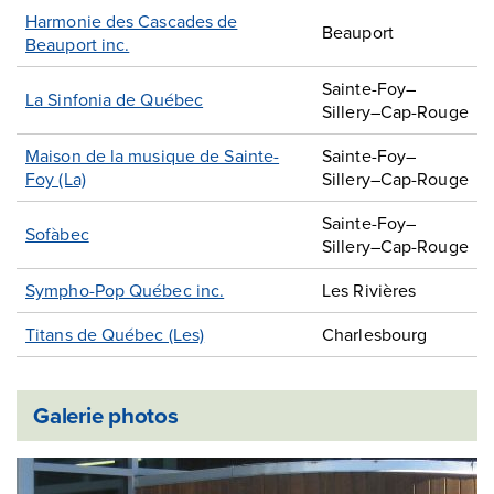
Harmonie des Cascades de
Beauport
Beauport inc.
Sainte-Foy–
La Sinfonia de Québec
Sillery–Cap-Rouge
Maison de la musique de Sainte-
Sainte-Foy–
Foy (La)
Sillery–Cap-Rouge
Sainte-Foy–
Sofàbec
Sillery–Cap-Rouge
Sympho-Pop Québec inc.
Les Rivières
Titans de Québec (Les)
Charlesbourg
Galerie photos