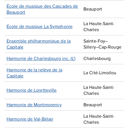
École de musique des Cascades de
Beauport
Beauport
La Haute-Saint-
École de musique La Symphonie
Charles
Ensemble philharmonique de la
Sainte-Foy–
Capitale
Sillery–Cap-Rouge
Harmonie de Charlesbourg inc. (L')
Charlesbourg
Harmonie de la relève de la
La Cité-Limoilou
Capitale
La Haute-Saint-
Harmonie de Loretteville
Charles
Harmonie de Montmorency
Beauport
La Haute-Saint-
Harmonie de Val-Bélair
Charles