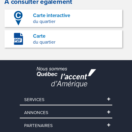
À consulter également
Carte interactive
du quartier
Carte
du quartier
SERVICES
ANNONCES
PARTENAIRES