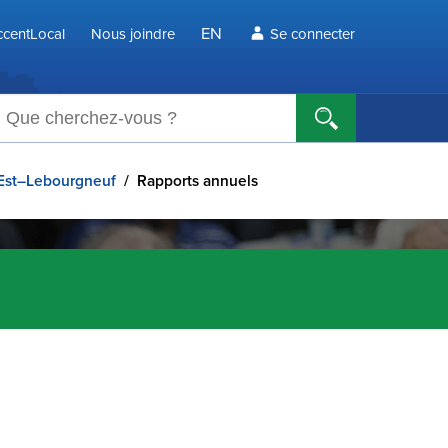
EN
centLocal
Nous joindre
Se connecter
echerche
 Est–Lebourgneuf
/
Rapports annuels