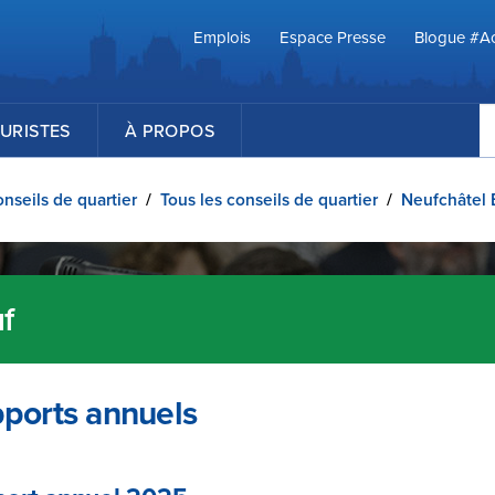
Emplois
Espace Presse
Blogue #Ac
R
URISTES
À PROPOS
nseils de quartier
/
Tous les conseils de quartier
/
Neufchâtel
f
ports annuels