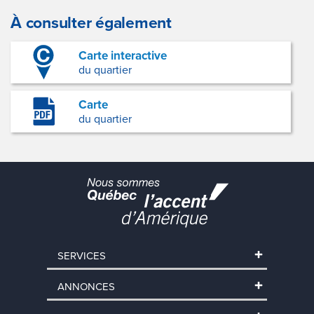
À consulter également
Carte interactive
du quartier
Carte
du quartier
SERVICES
ANNONCES