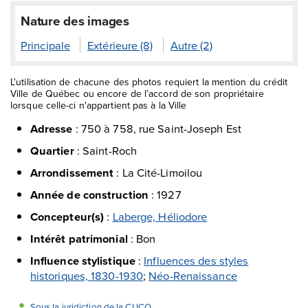
Nature des images
Principale
Extérieure (8)
Autre (2)
L'utilisation de chacune des photos requiert la mention du crédit
Ville de Québec ou encore de l’accord de son propriétaire
lorsque celle-ci n'appartient pas à la Ville
Adresse
:
750 à 758, rue Saint-Joseph Est
Quartier
:
Saint-Roch
Arrondissement
:
La Cité-Limoilou
Année de construction
:
1927
Concepteur(s)
:
Laberge, Héliodore
Intérêt patrimonial
:
Bon
Influence stylistique
:
Influences des styles
historiques, 1830-1930
;
Néo-Renaissance
Sous la juridiction de la CUCQ