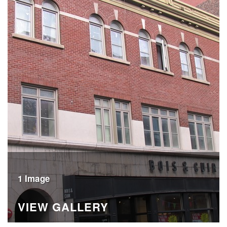
1 Image
VIEW GALLERY