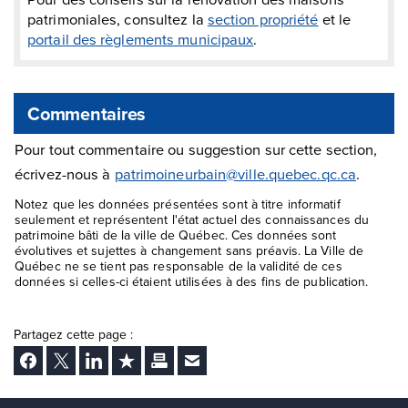
patrimoniales, consultez la
section propriété
et le
portail des règlements municipaux
.
Commentaires
Pour tout commentaire ou suggestion sur cette section,
écrivez-nous à
patrimoineurbain@ville.quebec.qc.ca
.
Notez que les données présentées sont à titre informatif
seulement et représentent l'état actuel des connaissances du
patrimoine bâti de la ville de Québec. Ces données sont
évolutives et sujettes à changement sans préavis. La Ville de
Québec ne se tient pas responsable de la validité de ces
données si celles-ci étaient utilisées à des fins de publication.
Partagez cette page :
Facebook
Twitter
LinkedIn
Ajouter aux favoris
Imprimer
Envoyer Ã un ami