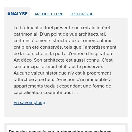
ANALYSE
ARCHITECTURE
HISTORIQUE
Le bâtiment actuel présente un certain intérêt
patrimonial. D'un point de vue architectural,
certains éléments structuraux et ornementaux
ont bien été conservés, tels que l'amortissement
de la corniche et la porte d'entrée d'inspiration
Art déco. Son architecte est aussi connu. C'est
son principal attribut et il faut le préserver.
Aucune valeur historique n'y est à proprement
rattachée à ce lieu. L'érection d'un immeuble à
appartements traduit cependant une forme de
capitalisation courante pour ...
En savoir plus
Pour des conseils sur la rénovation des maisons