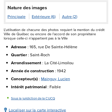
Nature des images
Principale
Extérieure (6)
Autre (2)
L'utilisation de chacune des photos requiert la mention du crédit
Ville de Québec ou encore de l’accord de son propriétaire
lorsque celle-ci n'appartient pas à la Ville
Adresse
:
165, rue De Sainte-Hélène
Quartier
:
Saint-Roch
Arrondissement
:
La Cité-Limoilou
Année de construction
:
1942
Concepteur(s)
:
Mainguy, Lucien
Intérêt patrimonial
:
Faible
Sous la juridiction de la CUCQ
Localiser sur la carte interactive