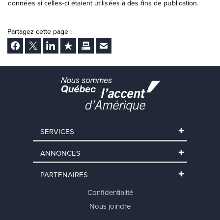
données si celles-ci étaient utilisées à des fins de publication.
Partagez cette page :
Facebook
Twitter
LinkedIn
Ajouter aux favoris
Imprimer
Envoyer Ã un ami
SERVICES
ANNONCES
PARTENAIRES
Confidentialité
Nous joindre