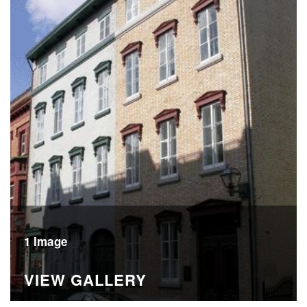
1 Image
VIEW GALLERY