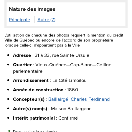
Nature des images
Principale
Autre (7)
L'utilisation de chacune des photos requiert la mention du crédit
Ville de Québec ou encore de l’accord de son propriétaire
lorsque celle-ci n'appartient pas à la Ville
Adresse
:
31 à 33, rue Sainte-Ursule
Quartier
:
Vieux-Québec—Cap-Blanc—Colline
parlementaire
Arrondissement
:
La Cité-Limoilou
Année de construction
:
1860
Concepteur(s)
:
Baillairgé, Charles Ferdinand
Autre(s) nom(s)
:
Maison Baillargeon
Intérêt patrimonial
:
Confirmé
Dans un site du patrimoine