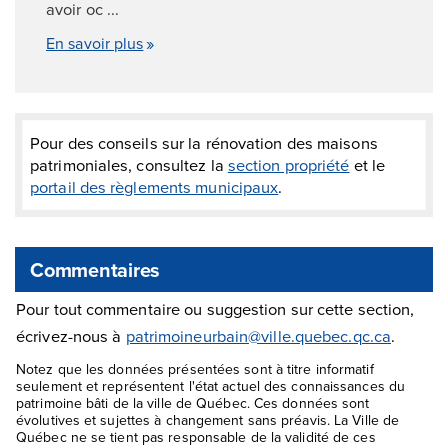
avoir oc ...
En savoir plus
Pour des conseils sur la rénovation des maisons
patrimoniales, consultez la
section propriété
et le
portail des règlements municipaux
.
Commentaires
Pour tout commentaire ou suggestion sur cette section,
écrivez-nous à
patrimoineurbain@ville.quebec.qc.ca
.
Notez que les données présentées sont à titre informatif
seulement et représentent l'état actuel des connaissances du
patrimoine bâti de la ville de Québec. Ces données sont
évolutives et sujettes à changement sans préavis. La Ville de
Québec ne se tient pas responsable de la validité de ces