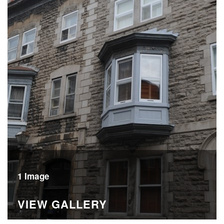
1 Image
VIEW GALLERY