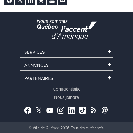
SERVICES
ANNONCES
PARTENAIRES
Confidentialité
Nous joindre
Facebook
Twitter
YouTube
Instagram
LinkedIn
TikTok
RSS
Abonnement
© Ville de Québec, 2026. Tous droits réservés.