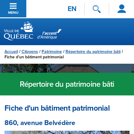
Se
Passer au contenu principal
EN
connecter
MENU
Ville de Québec
Accueil
/
Citoyens
/
Patrimoine
/
Répertoire du patrimoine bâti
/
Fiche d'un bâtiment patrimonial
Répertoire du patrimoine bâti
Fiche d'un bâtiment patrimonial
860, avenue Belvédère