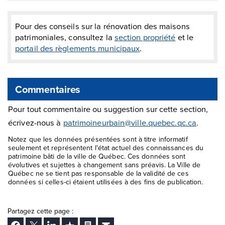
Pour des conseils sur la rénovation des maisons
patrimoniales, consultez la
section propriété
et le
portail des règlements municipaux
.
Commentaires
Pour tout commentaire ou suggestion sur cette section,
écrivez-nous à
patrimoineurbain@ville.quebec.qc.ca
.
Notez que les données présentées sont à titre informatif
seulement et représentent l'état actuel des connaissances du
patrimoine bâti de la ville de Québec. Ces données sont
évolutives et sujettes à changement sans préavis. La Ville de
Québec ne se tient pas responsable de la validité de ces
données si celles-ci étaient utilisées à des fins de publication.
Partagez cette page :
Facebook
Twitter
LinkedIn
Ajouter aux favoris
Imprimer
Envoyer Ã un ami