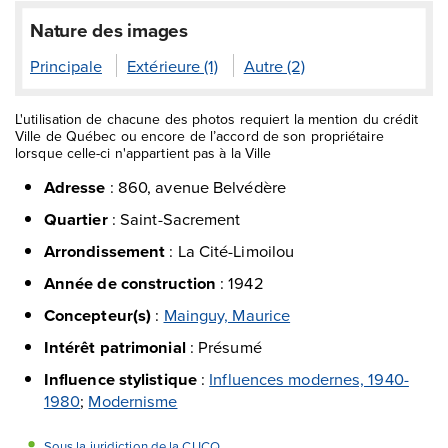
Nature des images
Principale
Extérieure (1)
Autre (2)
L'utilisation de chacune des photos requiert la mention du crédit
Ville de Québec ou encore de l’accord de son propriétaire
lorsque celle-ci n'appartient pas à la Ville
Adresse
:
860, avenue Belvédère
Quartier
:
Saint-Sacrement
Arrondissement
:
La Cité-Limoilou
Année de construction
:
1942
Concepteur(s)
:
Mainguy, Maurice
Intérêt patrimonial
:
Présumé
Influence stylistique
:
Influences modernes, 1940-
1980
;
Modernisme
Sous la juridiction de la CUCQ