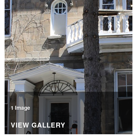
1 Image
VIEW GALLERY