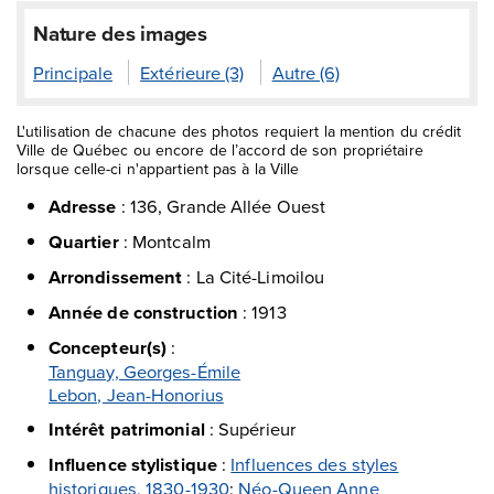
Nature des images
Principale
Extérieure (3)
Autre (6)
L'utilisation de chacune des photos requiert la mention du crédit
Ville de Québec ou encore de l’accord de son propriétaire
lorsque celle-ci n'appartient pas à la Ville
Adresse
:
136, Grande Allée Ouest
Quartier
:
Montcalm
Arrondissement
:
La Cité-Limoilou
Année de construction
:
1913
Concepteur(s)
:
Tanguay, Georges-Émile
Lebon, Jean-Honorius
Intérêt patrimonial
:
Supérieur
Influence stylistique
:
Influences des styles
historiques, 1830-1930
;
Néo-Queen Anne