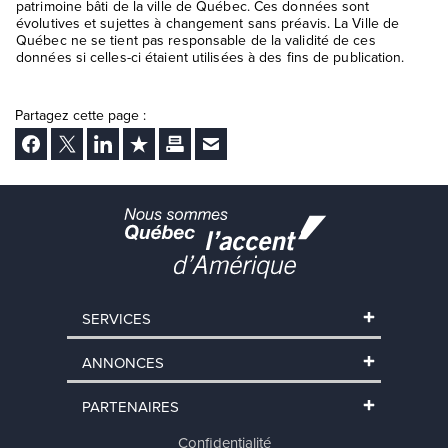
patrimoine bâti de la ville de Québec. Ces données sont
évolutives et sujettes à changement sans préavis. La Ville de
Québec ne se tient pas responsable de la validité de ces
données si celles-ci étaient utilisées à des fins de publication.
Partagez cette page :
Facebook
Twitter
LinkedIn
Ajouter aux favoris
Imprimer
Envoyer Ã un ami
SERVICES
ANNONCES
PARTENAIRES
Confidentialité