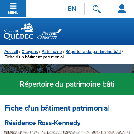
Se
Passer au contenu principal
EN
connecter
MENU
Ville de Québec
Accueil
/
Citoyens
/
Patrimoine
/
Répertoire du patrimoine bâti
/
Fiche d'un bâtiment patrimonial
Répertoire du patrimoine bâti
Fiche d'un bâtiment patrimonial
Résidence Ross-Kennedy