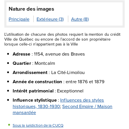
Nature des images
Principale
Extérieure (3)
Autre (8)
L'utilisation de chacune des photos requiert la mention du crédit
Ville de Québec ou encore de l’accord de son propriétaire
lorsque celle-ci n'appartient pas à la Ville
Adresse
:
1154, avenue des Braves
Quartier
:
Montcalm
Arrondissement
:
La Cité-Limoilou
Année de construction
:
entre 1876 et 1879
Intérêt patrimonial
:
Exceptionnel
Influence stylistique
:
Influences des styles
historiques, 1830-1930
;
Second Empire / Maison
mansardée
Sous la juridiction de la CUCQ