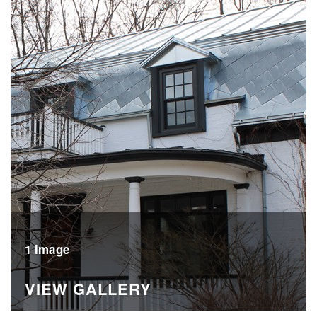
1 Image
VIEW GALLERY