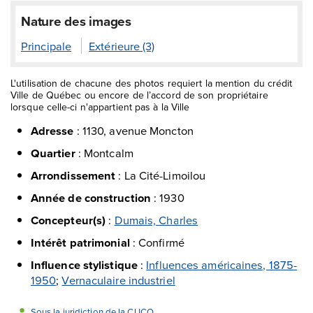
Nature des images
Principale
Extérieure (3)
L'utilisation de chacune des photos requiert la mention du crédit
Ville de Québec ou encore de l’accord de son propriétaire
lorsque celle-ci n'appartient pas à la Ville
Adresse
:
1130, avenue Moncton
Quartier
:
Montcalm
Arrondissement
:
La Cité-Limoilou
Année de construction
:
1930
Concepteur(s)
:
Dumais, Charles
Intérêt patrimonial
:
Confirmé
Influence stylistique
:
Influences américaines, 1875-
1950
;
Vernaculaire industriel
Sous la juridiction de la CUCQ