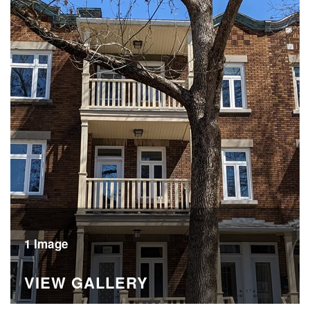
1 Image
VIEW GALLERY