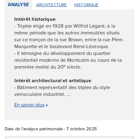
ANALYSE
ARCHITECTURE
HISTORIQUE
Intérêt historique
- Triplex érigé en 1928 par Wilfrid Légaré, à la
même période que les autres immeubles situés
sur ce tronçon de la rue Brown, entre la rue Père-
Marquette et le boulevard René-Lévesque.
- Il témoigne du développement du quartier
résidentiel moderne de Montcalm au cours de la
première moitié du 20
siècle.
e
Intérêt architectural et artistique
- Bâtiment représentatif des triplex du style
vernaculaire industriel, ...
En savoir plus
Date de l’analyse patrimoniale : 7 octobre 2025