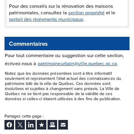
Pour des conseils sur la rénovation des maisons
patrimoniales, consultez la
section propriété
et le
portail des règlements municipaux
.
Commentaires
Pour tout commentaire ou suggestion sur cette section,
écrivez-nous à
patrimoineurbain@ville.quebec.qc.ca
.
Notez que les données présentées sont à titre informatif
seulement et représentent l'état actuel des connaissances du
patrimoine bâti de la ville de Québec. Ces données sont
évolutives et sujettes à changement sans préavis. La Ville de
Québec ne se tient pas responsable de la validité de ces
données si celles-ci étaient utilisées à des fins de publication.
Partagez cette page :
Facebook
Twitter
LinkedIn
Ajouter aux favoris
Imprimer
Envoyer Ã un ami