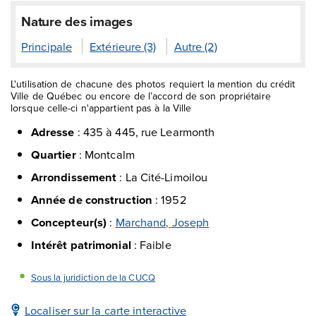
Nature des images
Principale
Extérieure (3)
Autre (2)
L'utilisation de chacune des photos requiert la mention du crédit
Ville de Québec ou encore de l’accord de son propriétaire
lorsque celle-ci n'appartient pas à la Ville
Adresse
:
435 à 445, rue Learmonth
Quartier
:
Montcalm
Arrondissement
:
La Cité-Limoilou
Année de construction
:
1952
Concepteur(s)
:
Marchand, Joseph
Intérêt patrimonial
:
Faible
Sous la juridiction de la CUCQ
Localiser sur la carte interactive