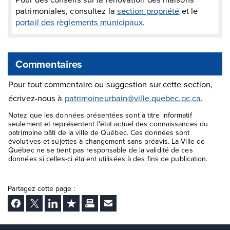
patrimoniales, consultez la
section propriété
et le
portail des règlements municipaux
.
Commentaires
Pour tout commentaire ou suggestion sur cette section,
écrivez-nous à
patrimoineurbain@ville.quebec.qc.ca
.
Notez que les données présentées sont à titre informatif
seulement et représentent l'état actuel des connaissances du
patrimoine bâti de la ville de Québec. Ces données sont
évolutives et sujettes à changement sans préavis. La Ville de
Québec ne se tient pas responsable de la validité de ces
données si celles-ci étaient utilisées à des fins de publication.
Partagez cette page :
Facebook
Twitter
LinkedIn
Ajouter aux favoris
Imprimer
Envoyer Ã un ami