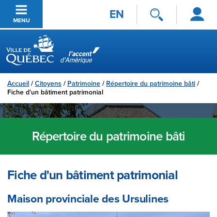
Se
Passer au contenu principal
EN
connecter
MENU
Ville de Québec
Accueil
/
Citoyens
/
Patrimoine
/
Répertoire du patrimoine bâti
/
Fiche d'un bâtiment patrimonial
Répertoire du patrimoine bâti
Fiche d'un bâtiment patrimonial
Maison provinciale des Ursulines