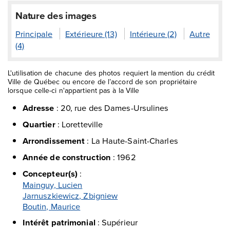
Nature des images
Principale
Extérieure (13)
Intérieure (2)
Autre
(4)
L'utilisation de chacune des photos requiert la mention du crédit
Ville de Québec ou encore de l’accord de son propriétaire
lorsque celle-ci n'appartient pas à la Ville
Adresse
:
20, rue des Dames-Ursulines
Quartier
:
Loretteville
Arrondissement
:
La Haute-Saint-Charles
Année de construction
:
1962
Concepteur(s)
:
Mainguy, Lucien
Jarnuszkiewicz, Zbigniew
Boutin, Maurice
Intérêt patrimonial
:
Supérieur