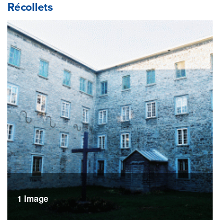
Récollets
1 Image