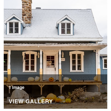
1 Image
VIEW GALLERY