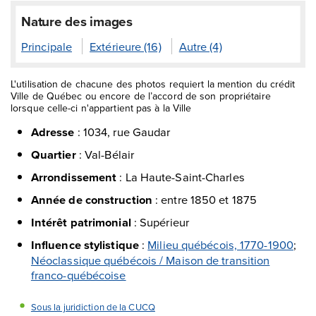
Nature des images
Principale
Extérieure (16)
Autre (4)
L'utilisation de chacune des photos requiert la mention du crédit
Ville de Québec ou encore de l’accord de son propriétaire
lorsque celle-ci n'appartient pas à la Ville
Adresse
:
1034, rue Gaudar
Quartier
:
Val-Bélair
Arrondissement
:
La Haute-Saint-Charles
Année de construction
:
entre 1850 et 1875
Intérêt patrimonial
:
Supérieur
Influence stylistique
:
Milieu québécois, 1770-1900
;
Néoclassique québécois / Maison de transition
franco-québécoise
Sous la juridiction de la CUCQ