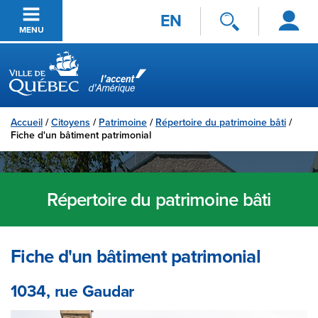
Se
Passer au contenu principal
EN
connecter
MENU
Ville de Québec
Accueil
/
Citoyens
/
Patrimoine
/
Répertoire du patrimoine bâti
/
Fiche d'un bâtiment patrimonial
Répertoire du patrimoine bâti
Fiche d'un bâtiment patrimonial
1034, rue Gaudar