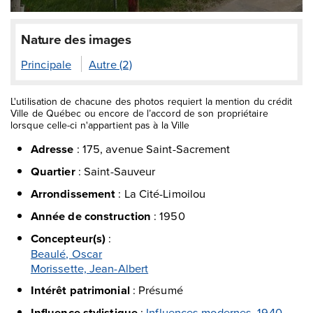
Nature des images
Principale
Autre (2)
L'utilisation de chacune des photos requiert la mention du crédit
Ville de Québec ou encore de l’accord de son propriétaire
lorsque celle-ci n'appartient pas à la Ville
Adresse
:
175, avenue Saint-Sacrement
Quartier
:
Saint-Sauveur
Arrondissement
:
La Cité-Limoilou
Année de construction
:
1950
Concepteur(s)
:
Beaulé, Oscar
Morissette, Jean-Albert
Intérêt patrimonial
:
Présumé
Influence stylistique
:
Influences modernes, 1940-