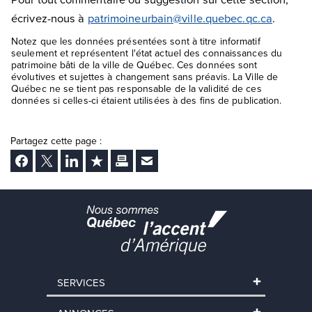
écrivez-nous à
patrimoineurbain@ville.quebec.qc.ca
.
Notez que les données présentées sont à titre informatif
seulement et représentent l'état actuel des connaissances du
patrimoine bâti de la ville de Québec. Ces données sont
évolutives et sujettes à changement sans préavis. La Ville de
Québec ne se tient pas responsable de la validité de ces
données si celles-ci étaient utilisées à des fins de publication.
Partagez cette page :
Facebook
Twitter
LinkedIn
Ajouter aux favoris
Imprimer
Envoyer Ã un ami
SERVICES