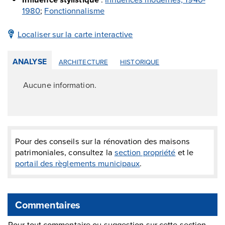
1980
;
Fonctionnalisme
Localiser sur la carte interactive
ANALYSE
ARCHITECTURE
HISTORIQUE
Aucune information.
Pour des conseils sur la rénovation des maisons
patrimoniales, consultez la
section propriété
et le
portail des règlements municipaux
.
Commentaires
Pour tout commentaire ou suggestion sur cette section,