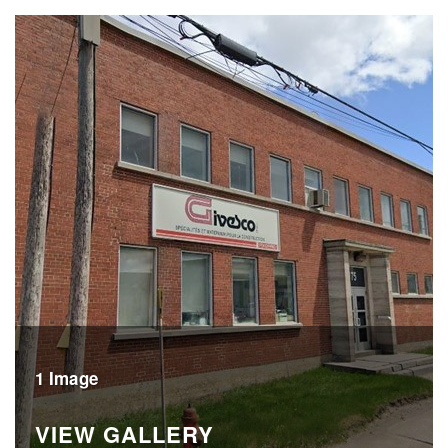
1 Image
VIEW GALLERY