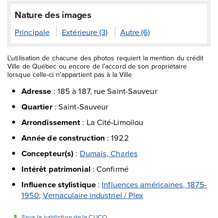
Nature des images
Principale
Extérieure (3)
Autre (6)
L'utilisation de chacune des photos requiert la mention du crédit
Ville de Québec ou encore de l’accord de son propriétaire
lorsque celle-ci n'appartient pas à la Ville
Adresse
:
185 à 187, rue Saint-Sauveur
Quartier
:
Saint-Sauveur
Arrondissement
:
La Cité-Limoilou
Année de construction
:
1922
Concepteur(s)
:
Dumais, Charles
Intérêt patrimonial
:
Confirmé
Influence stylistique
:
Influences américaines, 1875-
1950
;
Vernaculaire industriel / Plex
Sous la juridiction de la CUCQ