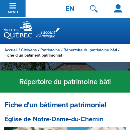
Se
Passer au contenu principal
EN
connecter
MENU
Ville de Québec
Accueil
/
Citoyens
/
Patrimoine
/
Répertoire du patrimoine bâti
/
Fiche d'un bâtiment patrimonial
Répertoire du patrimoine bâti
Fiche d'un bâtiment patrimonial
Église de Notre-Dame-du-Chemin