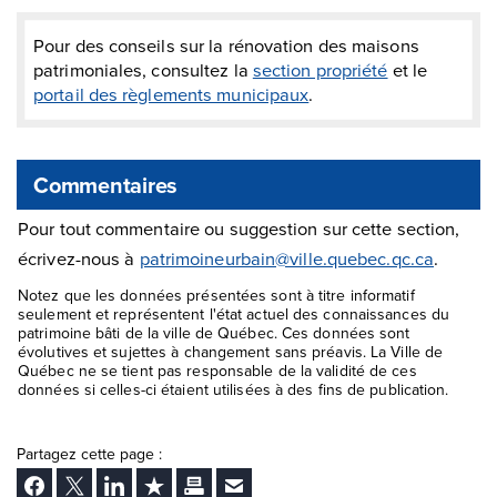
Pour des conseils sur la rénovation des maisons
patrimoniales, consultez la
section propriété
et le
portail des règlements municipaux
.
Commentaires
Pour tout commentaire ou suggestion sur cette section,
écrivez-nous à
patrimoineurbain@ville.quebec.qc.ca
.
Notez que les données présentées sont à titre informatif
seulement et représentent l'état actuel des connaissances du
patrimoine bâti de la ville de Québec. Ces données sont
évolutives et sujettes à changement sans préavis. La Ville de
Québec ne se tient pas responsable de la validité de ces
données si celles-ci étaient utilisées à des fins de publication.
Partagez cette page :
Facebook
Twitter
LinkedIn
Ajouter aux favoris
Imprimer
Envoyer Ã un ami