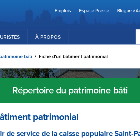
Emplois
Espace Presse
Blogue #Ac
R
URISTES
À PROPOS
patrimoine bâti
/
Fiche d'un bâtiment patrimonial
Répertoire du patrimoine bâti
âtiment patrimonial
 de service de la caisse populaire Saint-P