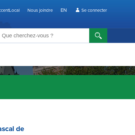
EN
centLocal
Nous joindre
Se connecter
echerche
ascal de