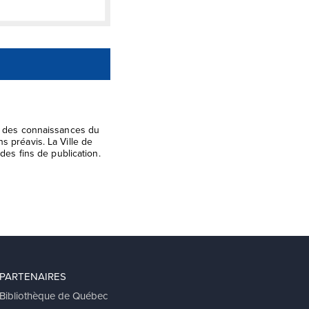
el des connaissances du
s préavis. La Ville de
des fins de publication.
PARTENAIRES
Bibliothèque de Québec