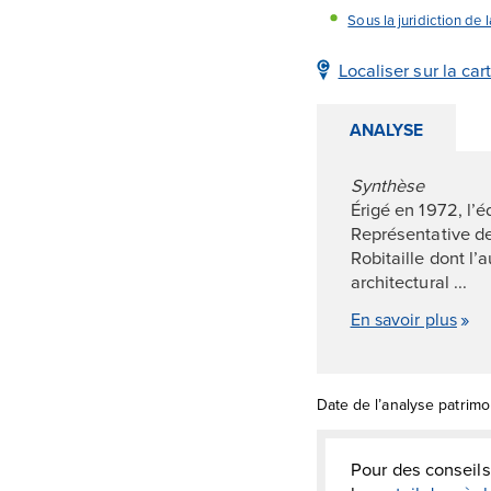
Sous la juridiction de
Localiser sur la car
ANALYSE
Synthèse
Érigé en 1972, l’
Représentative de
Robitaille dont l
architectural ...
En savoir plus
Date de l’analyse patrimo
Pour des conseils