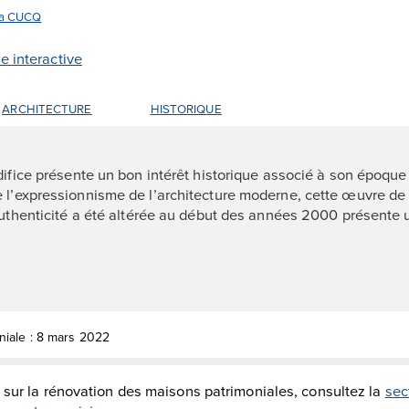
 la CUCQ
te interactive
ARCHITECTURE
HISTORIQUE
édifice présente un bon intérêt historique associé à son époque
 l’expressionnisme de l’architecture moderne, cette œuvre de 
’authenticité a été altérée au début des années 2000 présente 
niale : 8 mars 2022
 sur la rénovation des maisons patrimoniales, consultez la
sec