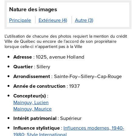
Nature des images
Principale
Extérieure (4)
Autre (3)
L'utilisation de chacune des photos requiert la mention du crédit
Ville de Québec ou encore de l’accord de son propriétaire
lorsque celle-ci n'appartient pas à la Ville
Adresse
:
1025, avenue Holland
Quartier
:
Sillery
Arrondissement
:
Sainte-Foy–Sillery–Cap-Rouge
Année de construction
:
1937
Concepteur(s)
:
Mainguy, Lucien
Mainguy, Maurice
Intérêt patrimonial
:
Supérieur
Influence stylistique
:
Influences modernes, 1940-
1980
;
Style International