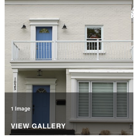
1 Image
VIEW GALLERY