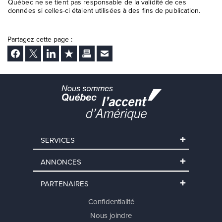
Québec ne se tient pas responsable de la validité de ces
données si celles-ci étaient utilisées à des fins de publication.
Partagez cette page :
Facebook
Twitter
LinkedIn
Ajouter aux favoris
Imprimer
Envoyer Ã un ami
SERVICES
ANNONCES
PARTENAIRES
Confidentialité
Nous joindre