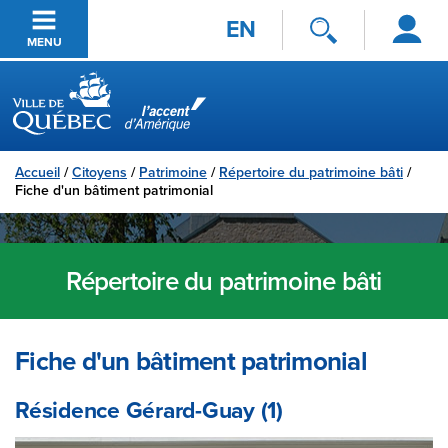
Se
Passer au contenu principal
EN
connecter
MENU
Ville de Québec
Accueil
/
Citoyens
/
Patrimoine
/
Répertoire du patrimoine bâti
/
Fiche d'un bâtiment patrimonial
Répertoire du patrimoine bâti
Fiche d'un bâtiment patrimonial
Résidence Gérard-Guay (1)