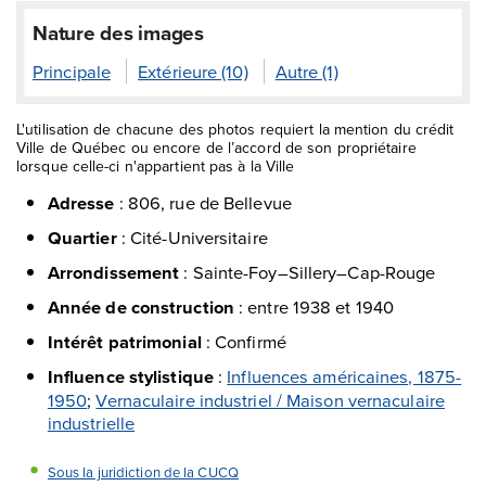
Nature des images
Principale
Extérieure (10)
Autre (1)
L'utilisation de chacune des photos requiert la mention du crédit
Ville de Québec ou encore de l’accord de son propriétaire
lorsque celle-ci n'appartient pas à la Ville
Adresse
:
806, rue de Bellevue
Quartier
:
Cité-Universitaire
Arrondissement
:
Sainte-Foy–Sillery–Cap-Rouge
Année de construction
:
entre 1938 et 1940
Intérêt patrimonial
:
Confirmé
Influence stylistique
:
Influences américaines, 1875-
1950
;
Vernaculaire industriel / Maison vernaculaire
industrielle
Sous la juridiction de la CUCQ