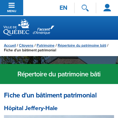
Se
Passer au contenu principal
EN
connecter
MENU
Ville de Québec
Accueil
/
Citoyens
/
Patrimoine
/
Répertoire du patrimoine bâti
/
Fiche d'un bâtiment patrimonial
Répertoire du patrimoine bâti
Fiche d'un bâtiment patrimonial
Hôpital Jeffery-Hale