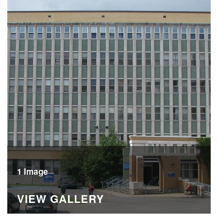
1 Image
VIEW GALLERY