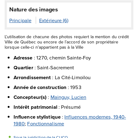
Nature des images
Principale
Extérieure (6)
L'utilisation de chacune des photos requiert la mention du crédit
Ville de Québec ou encore de l’accord de son propriétaire
lorsque celle-ci n'appartient pas à la Ville
Adresse
:
1270, chemin Sainte-Foy
Quartier
:
Saint-Sacrement
Arrondissement
:
La Cité-Limoilou
Année de construction
:
1953
Concepteur(s)
:
Mainguy, Lucien
Intérêt patrimonial
:
Présumé
Influence stylistique
:
Influences modernes, 1940-
1980
;
Fonctionnalisme
Sous la juridiction de la CUCQ