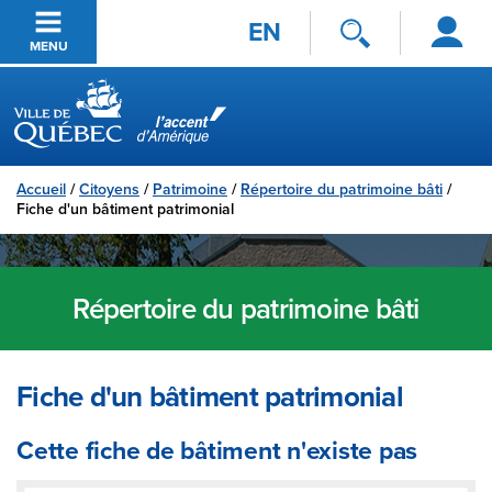
Se
Passer au contenu principal
EN
connecter
MENU
Ville de Québec
Accueil
/
Citoyens
/
Patrimoine
/
Répertoire du patrimoine bâti
/
Fiche d'un bâtiment patrimonial
Répertoire du patrimoine bâti
Fiche d'un bâtiment patrimonial
Cette fiche de bâtiment n'existe pas