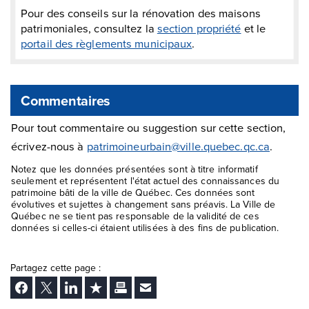
Pour des conseils sur la rénovation des maisons
patrimoniales, consultez la
section propriété
et le
portail des règlements municipaux
.
Commentaires
Pour tout commentaire ou suggestion sur cette section,
écrivez-nous à
patrimoineurbain@ville.quebec.qc.ca
.
Notez que les données présentées sont à titre informatif
seulement et représentent l'état actuel des connaissances du
patrimoine bâti de la ville de Québec. Ces données sont
évolutives et sujettes à changement sans préavis. La Ville de
Québec ne se tient pas responsable de la validité de ces
données si celles-ci étaient utilisées à des fins de publication.
Partagez cette page :
Facebook
Twitter
LinkedIn
Ajouter aux favoris
Imprimer
Envoyer Ã un ami