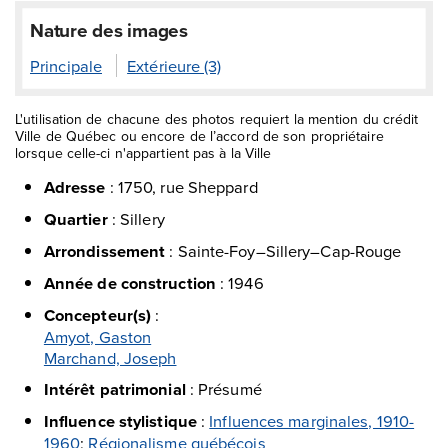
Nature des images
Principale
Extérieure (3)
L'utilisation de chacune des photos requiert la mention du crédit
Ville de Québec ou encore de l’accord de son propriétaire
lorsque celle-ci n'appartient pas à la Ville
Adresse
:
1750, rue Sheppard
Quartier
:
Sillery
Arrondissement
:
Sainte-Foy–Sillery–Cap-Rouge
Année de construction
:
1946
Concepteur(s)
:
Amyot, Gaston
Marchand, Joseph
Intérêt patrimonial
:
Présumé
Influence stylistique
:
Influences marginales, 1910-
1960
;
Régionalisme québécois